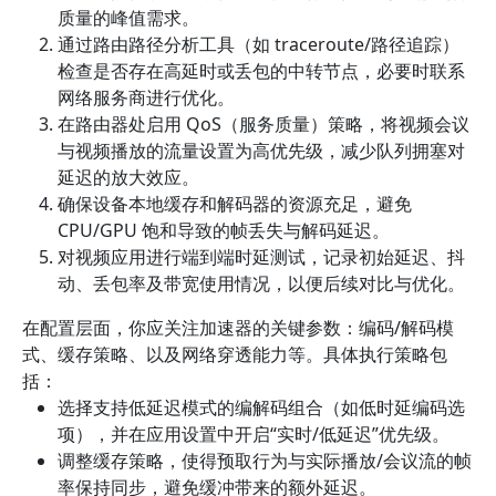
质量的峰值需求。
通过路由路径分析工具（如 traceroute/路径追踪）
检查是否存在高延时或丢包的中转节点，必要时联系
网络服务商进行优化。
在路由器处启用 QoS（服务质量）策略，将视频会议
与视频播放的流量设置为高优先级，减少队列拥塞对
延迟的放大效应。
确保设备本地缓存和解码器的资源充足，避免
CPU/GPU 饱和导致的帧丢失与解码延迟。
对视频应用进行端到端时延测试，记录初始延迟、抖
动、丢包率及带宽使用情况，以便后续对比与优化。
在配置层面，你应关注加速器的关键参数：编码/解码模
式、缓存策略、以及网络穿透能力等。具体执行策略包
括：
选择支持低延迟模式的编解码组合（如低时延编码选
项），并在应用设置中开启“实时/低延迟”优先级。
调整缓存策略，使得预取行为与实际播放/会议流的帧
率保持同步，避免缓冲带来的额外延迟。