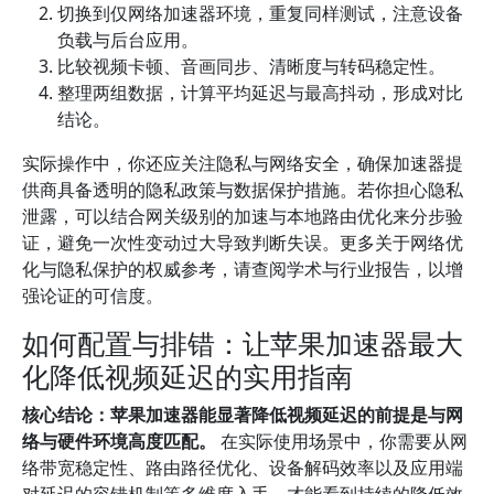
切换到仅网络加速器环境，重复同样测试，注意设备
负载与后台应用。
比较视频卡顿、音画同步、清晰度与转码稳定性。
整理两组数据，计算平均延迟与最高抖动，形成对比
结论。
实际操作中，你还应关注隐私与网络安全，确保加速器提
供商具备透明的隐私政策与数据保护措施。若你担心隐私
泄露，可以结合网关级别的加速与本地路由优化来分步验
证，避免一次性变动过大导致判断失误。更多关于网络优
化与隐私保护的权威参考，请查阅学术与行业报告，以增
强论证的可信度。
如何配置与排错：让苹果加速器最大
化降低视频延迟的实用指南
核心结论：苹果加速器能显著降低视频延迟的前提是与网
络与硬件环境高度匹配。
在实际使用场景中，你需要从网
络带宽稳定性、路由路径优化、设备解码效率以及应用端