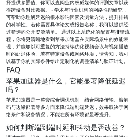
择提供参照值。你可以查阅业内权威媒体的评测文章以获
得跨设备对比数据。 - 学术与行业机构的网络性能研究，
可帮助你理解延迟的根本影响因素及测量方法，提升排错
的科学性。若你需要具体论文或报告名称，我可以提供经
过筛选的公开资源清单。 通过以上系统化的配置与排错流
程，你将更清晰地看到苹果加速器在实际场景中的效能表
现，并能够以可重复的方法持续优化视频会议与视频播放
时的延迟体验。若有特定设备或网络环境，请告知，我可
以基于你的实际条件给出定制化的调整清单与验证计划。
FAQ
苹果加速器是什么，它能显著降低延迟
吗？
苹果加速器是一整套综合调优机制，结合网络传输、编解
码与边缘部署等多方面来降低端到端延迟，效果取决于网
络条件和设备情况，不能在所有环境都显著提升。
如何判断端到端时延和抖动是否改善？