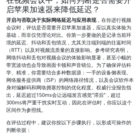
启苹果加速器来降低延迟？
开启与否取决于实际网络延迟与应用表现
，在你进行视频
会议时，评估是否需要开启苹果加速器，应以真实体验为
基础，而非仅凭理论对比。你第一步要做的是记录当前环
境的延迟、抖动和丢包情况，尤其关注端到端的往返时间
（RTT）以及对视频流质量的直接影响。参考研究表明，
网络抖动和丢包对视频会议的体验影响显著，甚至小幅的
带宽波动也会导致画面卡顿和声音错位。为了确保评估科
学、精准，你需要结合多种数据源：一手的设备侧表现、
网络服务提供商（ISP）的网络路径情况，以及会议软件本
身对编解码和网络拥塞控制的优化程度。权威行业报告指
出，延迟超过150ms会让远端发言感觉“滞后”，超过
300ms将严重干扰实时互动，因此在评估时，你应以这个
区间作为参照线。
在评估过程中，建议你按以下步骤执行，以形成可操作的
判断依据：