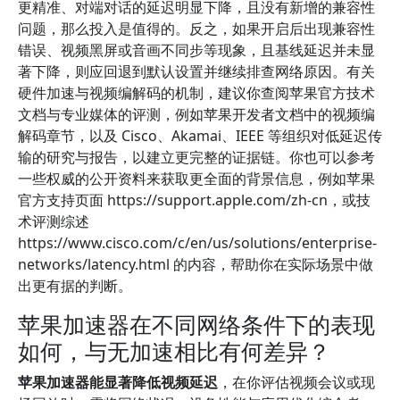
更精准、对端对话的延迟明显下降，且没有新增的兼容性
问题，那么投入是值得的。反之，如果开启后出现兼容性
错误、视频黑屏或音画不同步等现象，且基线延迟并未显
著下降，则应回退到默认设置并继续排查网络原因。有关
硬件加速与视频编解码的机制，建议你查阅苹果官方技术
文档与专业媒体的评测，例如苹果开发者文档中的视频编
解码章节，以及 Cisco、Akamai、IEEE 等组织对低延迟传
输的研究与报告，以建立更完整的证据链。你也可以参考
一些权威的公开资料来获取更全面的背景信息，例如苹果
官方支持页面 https://support.apple.com/zh-cn，或技
术评测综述
https://www.cisco.com/c/en/us/solutions/enterprise-
networks/latency.html 的内容，帮助你在实际场景中做
出更有据的判断。
苹果加速器在不同网络条件下的表现
如何，与无加速相比有何差异？
苹果加速器能显著降低视频延迟
，在你评估视频会议或现