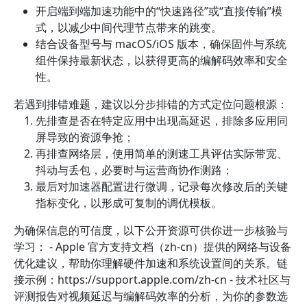
开启端到端加速功能中的“快速路径”或“直接传输”模
式，以减少中间代理节点带来的跳变。
结合设备型号与 macOS/iOS 版本，确保固件与系统
组件保持最新状态，以获得更高的编解码效率和安全
性。
若遇到排错难题，建议以分步排错的方式定位问题根源：
先排查是否在特定应用中出现高延迟，排除多应用同
屏导致的资源争抢；
再排查网络层，使用简单的测速工具评估实际带宽、
抖动与丢包，必要时与运营商协作测路；
最后对加速器配置进行微调，记录每次修改后的关键
指标变化，以形成可复制的调优模板。
为确保信息的可信度，以下公开资源可供你进一步核验与
学习： - Apple 官方支持文档（zh-cn）提供的网络与设备
优化建议，帮助你理解硬件加速和系统设置间的关系。链
接示例：https://support.apple.com/zh-cn - 技术社区与
评测报告对视频延迟与编解码效率的分析，为你的参数选