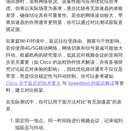
场回放时，需将网络状况、设备性能与应用优化综合考
虑。你将以实际场景为基准，逐步比较有无加速器的体验
差异，确保结论具有可重复性。若你的网络波动较大，苹
果加速器的作用通常更明显，你可以通过对比测试获取直
观证据。
在家庭Wi‑Fi环境中，延迟往往受路由、拥塞与干扰影响。
若你使用4G/5G移动网络，网络切换和信号衰减可能放大
抖动。权威机构的研究显示，低延迟对视频会议的音画同
步至关重要（如 Cisco 的远程协作技术解读，亦有多项研
究讨论延迟对体验的影响），因此优化路径通常不仅仅是
带宽，而是综合稳定性与抖动控制。你可以参考诸如
Cisco 关于延迟的技术要点
与
Speedtest 的延迟解读
等资
料，建立对比框架。
在实际测试中，你可以用下面方法对比“有无加速器”的差
异。
固定同一地点、同一时间段进行视频会议，记录端到
端延迟与抖动。