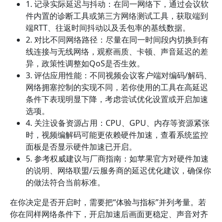
1. 记录实际延迟与抖动：在同一网络下，通过会议软
件内置的诊断工具或第三方网络测试工具，获取端到
端RTT、往返时间抖动以及丢包率的基线数据。
2. 对比不同网络路径：尽量在同一时间段内切换到有
线连接与无线网络，观察画质、卡顿、声音延迟的差
异，政策性调整如QoS是否生效。
3. 评估应用性能：不同视频会议客户端对编码/解码、
网络拥塞控制的实现不同，若你使用的工具在高延迟
条件下表现明显下降，考虑尝试优化设置或开启加速
选项。
4. 关注设备资源占用：CPU、GPU、内存等资源紧张
时，视频编解码可能更依赖硬件加速，查看系统监控
面板是否显示硬件加速已开启。
5. 参考权威建议与厂商指南：如苹果官方对硬件加速
的说明、网络联盟/云服务商的延迟优化建议，确保你
的做法符合当前标准。
在你决定是否开启时，需要把“体验与指标”并列考量。若
你在同样网络条件下，开启加速后画面更稳定、声音对齐