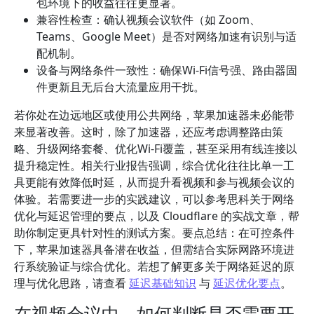
包环境下的收益往往更显著。
兼容性检查：确认视频会议软件（如 Zoom、
Teams、Google Meet）是否对网络加速有识别与适
配机制。
设备与网络条件一致性：确保Wi-Fi信号强、路由器固
件更新且无后台大流量应用干扰。
若你处在边远地区或使用公共网络，苹果加速器未必能带
来显著改善。这时，除了加速器，还应考虑调整路由策
略、升级网络套餐、优化Wi‑Fi覆盖，甚至采用有线连接以
提升稳定性。相关行业报告强调，综合优化往往比单一工
具更能有效降低时延，从而提升看视频和参与视频会议的
体验。若需要进一步的实践建议，可以参考思科关于网络
优化与延迟管理的要点，以及 Cloudflare 的实战文章，帮
助你制定更具针对性的测试方案。要点总结：在可控条件
下，苹果加速器具备潜在收益，但需结合实际网路环境进
行系统验证与综合优化。若想了解更多关于网络延迟的原
理与优化思路，请查看
延迟基础知识
与
延迟优化要点
。
在视频会议中，如何判断是否需要开